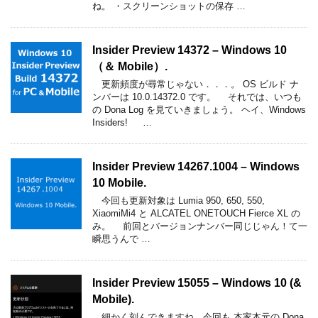
ね。 ・スクリーンショットの保存 …
Insider Preview 14372 – Windows 10
（＆ Mobile）.
更新頻度が尋常じゃない．．．。 OS ビルド ナ
ンバーは 10.0.14372.0 です。 それでは、いつも
の Dona Log を見ていきましょう。 ヘイ、Windows
Insiders! …
Insider Preview 14267.1004 – Windows
10 Mobile.
今回も更新対象は Lumia 950, 650, 550,
XiaomiMi4 と ALCATEL ONETOUCH Fierce XL の
み。 前回とバージョンナンバー同じじゃん！て一
瞬思うんで …
Insider Preview 15055 – Windows 10 (&
Mobile).
細かく刻んできますね、今回も 本家本元の Dona