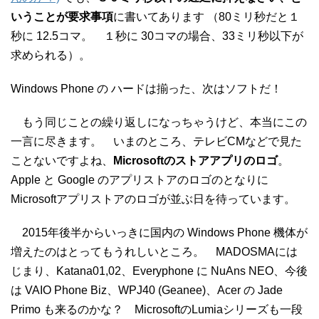
いうことが要求事項
に書いてあります （80ミリ秒だと１
秒に 12.5コマ。 １秒に 30コマの場合、33ミリ秒以下が
求められる）。
Windows Phone の ハードは揃った、次はソフトだ！
もう同じことの繰り返しになっちゃうけど、本当にこの
一言に尽きます。 いまのところ、テレビCMなどで見た
ことないですよね、
Microsoftのストアアプリのロゴ
。
Apple と Google のアプリストアのロゴのとなりに
Microsoftアプリストアのロゴが並ぶ日を待っています。
2015年後半からいっきに国内の Windows Phone 機体が
増えたのはとってもうれしいところ。 MADOSMAには
じまり、Katana01,02、Everyphone に NuAns NEO、今後
は VAIO Phone Biz、WPJ40 (Geanee)、Acer の Jade
Primo も来るのかな？ MicrosoftのLumiaシリーズも一段