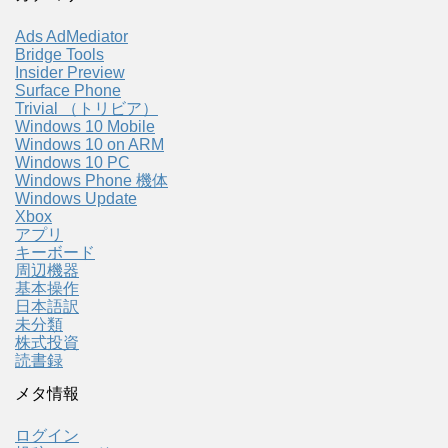
Ads AdMediator
Bridge Tools
Insider Preview
Surface Phone
Trivial （トリビア）
Windows 10 Mobile
Windows 10 on ARM
Windows 10 PC
Windows Phone 機体
Windows Update
Xbox
アプリ
キーボード
周辺機器
基本操作
日本語訳
未分類
株式投資
読書録
メタ情報
ログイン