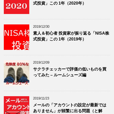
式投資」この 1年（2020年）
2019/12/30
素人＆初心者 投資家が振り返る「NISA株
式投資」この 1年（2019年）
2019/12/09
サクラチェッカーで評価の低いものを買
ってみた – ルームシューズ編
2019/11/23
メールの「アカウントの設定が最新では
ありません」が頻繁に出る問題（と解