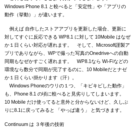
Windows Phone 8.1 と較べると「安定性」や「アプリの
動作（挙動）」が違います。
例えば 自作したストアアプリを更新した場合、更新に
対してすぐに反応できる WP8.1 に対して 10Mobile はなぜ
か１日くらい対応が遅れます。 そして、Microsoft謹製ア
プリでありながら、WPで撮った写真のOnedriveへの自動
同期もなぜかすごく遅れます。 WP8.1なら Wi-Fiなどの
環境なら数分で同期が完了するのに、10 Mobileだとナゼ
か１日くらい掛かります（汗）。
Windows Phoneのウリの１つ、「キビキビした動作」
も、Phone 8.1 の頃に較べると見劣りしてしまいます。
10 Mobile だけ使ってると意外と分からないけど、久しぶ
りに8.1に戻ってみると 「やっぱ違う」 と気づきます。
Continuum は ３年後の技術