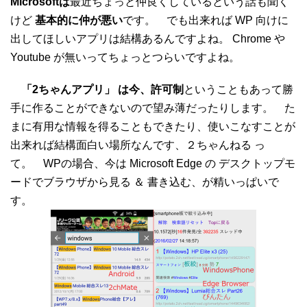
Microsoftは
最近ちょっと仲良くしているという話も聞く
けど
基本的に仲が悪い
です。 でも出来れば WP 向けに
出してほしいアプリは結構あるんですよね。 Chrome や
Youtube が無いってちょっとつらいですよね。
「2ちゃんアプリ」 は今、許可制
ということもあって勝
手に作ることができないので望み薄だったりします。 た
まに有用な情報を得ることもできたり、使いこなすことが
出来れば結構面白い場所なんです、２ちゃんねる っ
て。 WPの場合、今は Microsoft Edge の デスクトップモ
ードでブラウザから見る ＆ 書き込む、が精いっぱいで
す。