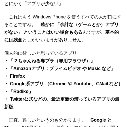
とにかく「アプリが少ない」
これはもう Windows Phone を使うすべての人が口にす
ることですね。
確かに 「余計な（ゲームとか）アプリ
がない」 ということはいい場合もある
んですが、
基本的
には残念
としかいいようがありません。
個人的に欲しいと思っているアプリ
・「２ちゃんねる専ブラ（専用ブラウザ）」
・「Amazonアプリ：プライムビデオ や Music など」
・ Firefox
・ Google系アプリ （Chrome や Youtube、GMail など）
・「Radiko」
・ Twitter公式などの、最近更新の滞っているアプリの最
新版
正直、難しいというのも分かります。
Google と