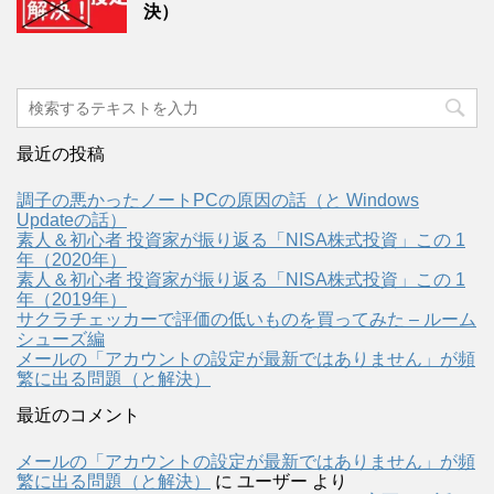
決）
最近の投稿
調子の悪かったノートPCの原因の話（と Windows
Updateの話）
素人＆初心者 投資家が振り返る「NISA株式投資」この 1
年（2020年）
素人＆初心者 投資家が振り返る「NISA株式投資」この 1
年（2019年）
サクラチェッカーで評価の低いものを買ってみた – ルーム
シューズ編
メールの「アカウントの設定が最新ではありません」が頻
繁に出る問題（と解決）
最近のコメント
メールの「アカウントの設定が最新ではありません」が頻
繁に出る問題（と解決）
に
ユーザー
より