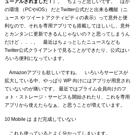
ューアルされました！
）。 ちょっと悲しいです。 ほか
の環境 （PCやiOS） だとTwitter公式だと出来る機能（ニ
ュース や ツイートアクティビティの表示）って意外と便
利なので、それを専用アプリでも搭載してほしいし、意外
とカンタンに更新できるんじゃないの？と思ってしまうん
だけど．．．。 最近はちょっとしたニュースなども
Twitter公式クライアントで見ることができたり、公式はい
ろいろ便利になっています。
Amazonアプリも欲しいですね。 いろいろサービスが
拡大している中、やっぱり WP 向けにはアプリが用意され
ていないのが痛いです。 最近ではプライム会員向けのフ
ォト・ストレージ・サービスも開始されたり、これを専用
アプリから使えたらなぁ、と思うことが増えています。
10 Mobile は まだ完成していない
これも使っているとよく分かってしまいます。