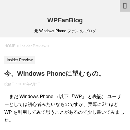
WPFanBlog
元 Windows Phone ファン の ブログ
HOME
>
Insider Preview
>
Insider Preview
今、Windows Phoneに望むもの。
投稿日：
2016年2月5日
まだ
W
indows
P
hone （以下
「WP」
と表記） ユーザ
ーとしては初心者みたいなものですが、実際に2年ほど
WP を利用してみて思うことがあるので少し書いてみまし
た。