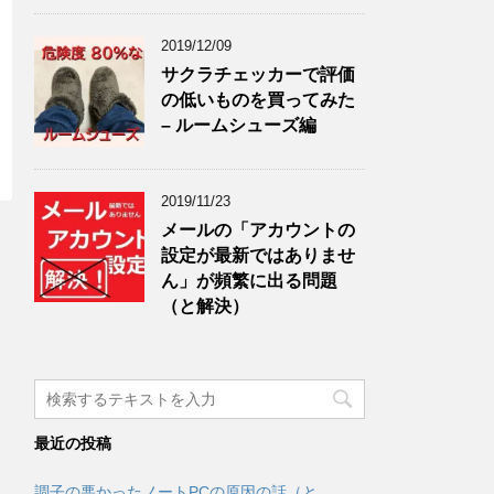
2019/12/09
サクラチェッカーで評価
の低いものを買ってみた
– ルームシューズ編
2019/11/23
メールの「アカウントの
設定が最新ではありませ
ん」が頻繁に出る問題
（と解決）
最近の投稿
調子の悪かったノートPCの原因の話（と