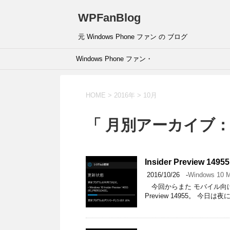
WPFanBlog
元 Windows Phone ファン の ブログ
Windows Phone ファン・
ページです。
HOME
>
2016年
>
10月
「 月別アーカイブ：2
Insider Preview 14955
2016/10/26
-
Windows 10 M
今回からまた モバイル向け
Preview 14955。 今日は