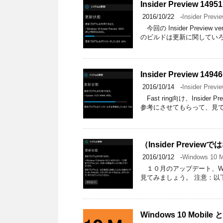
Insider Preview 14951
2016/10/22
-
Insider Previ
今回の Insider Preview
のビルドは更新に関していろ
Insider Preview 14946
2016/10/14
-
Insider Previ
Fast ring向け、Insider P
参考にさせてもらって、見て
（Insider Previewではな
2016/10/12
-
Windows 10 M
１０月のアップデート、Windo
見てみましょう。 注意：以下
Windows 10 Mo