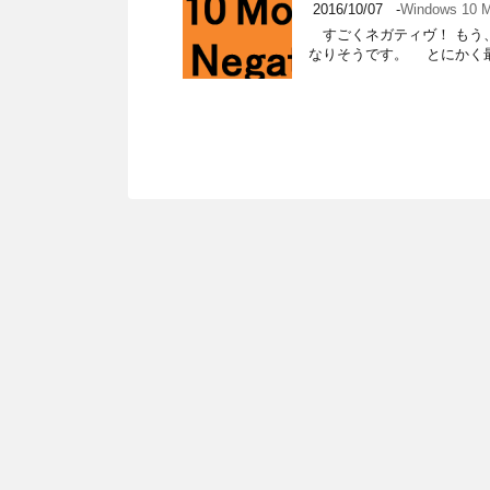
2016/10/07
-
Windows 10 M
すごくネガティヴ！ もう、ア
なりそうです。 とにかく最近の Win