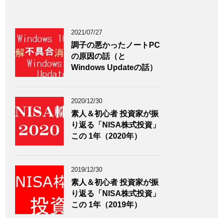
2021/07/27
調子の悪かったノートPC
の原因の話（と
Windows Updateの話）
2020/12/30
素人＆初心者 投資家が振
り返る「NISA株式投資」
この 1年（2020年）
2019/12/30
素人＆初心者 投資家が振
り返る「NISA株式投資」
この 1年（2019年）