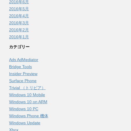
2016年6月
2016年5月
2016年4月
2016年3月
2016年2月
2016年1月
カテゴリー
Ads AdMediator
Bridge Tools
Insider Preview
Surface Phone
Trivial （トリビア）
Windows 10 Mobile
Windows 10 on ARM
Windows 10 PC
Windows Phone 機体
Windows Update
Xbox