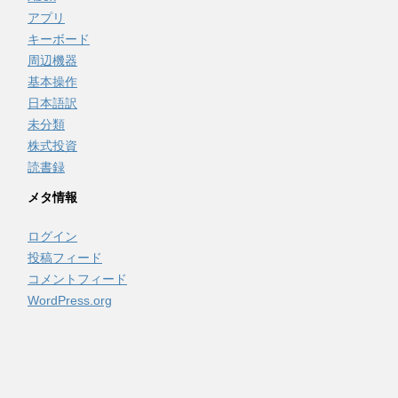
アプリ
キーボード
周辺機器
基本操作
日本語訳
未分類
株式投資
読書録
メタ情報
ログイン
投稿フィード
コメントフィード
WordPress.org