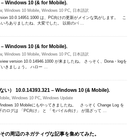
 – Windows 10 (& for Mobile).
ew
,
Windows 10 Mobile
,
Windows 10 PC
,
日本語訳
 version 10.0.14951.1000 は、PC向けの更新がメインな気がします。 こ
いろありましたね、大変でした。 以前のバ …
 – Windows 10 (& for Mobile).
ew
,
Windows 10 Mobile
,
Windows 10 PC
,
日本語訳
review version 10.0.14946.1000 が来ましたね。 さっそく、Dona・logを
いきましょう。 ハロー …
い） 10.0.14393.321 – Windows 10 (& Mobile).
obile
,
Windows 10 PC
,
Windows Update
ws 10 Mobileにもやってきましたね。 さっそく Change Log を
のログは 「PC向け」 と 「モバイル向け」 が混ざって …
bile とその周辺のネガティヴな記事を集めてみた。