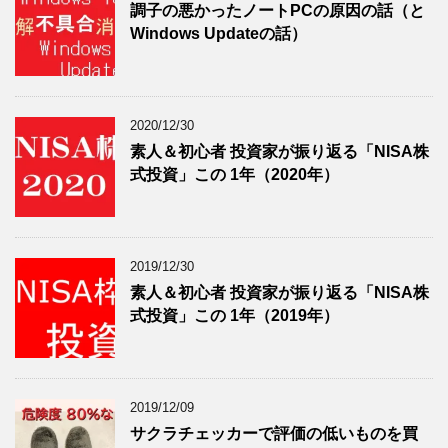
調子の悪かったノートPCの原因の話（と
Windows Updateの話）
2020/12/30
素人＆初心者 投資家が振り返る「NISA株
式投資」この 1年（2020年）
2019/12/30
素人＆初心者 投資家が振り返る「NISA株
式投資」この 1年（2019年）
2019/12/09
サクラチェッカーで評価の低いものを買