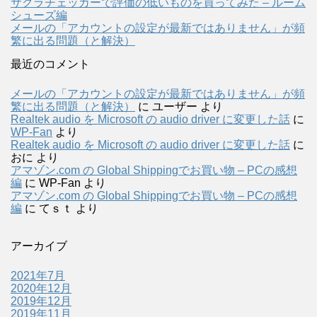
サクラチェッカーで評価の低いものを買ってみた – ルーム
シューズ編
メールの「アカウントの設定が最新ではありません」が頻
繁に出る問題（と解決）
最近のコメント
メールの「アカウントの設定が最新ではありません」が頻
繁に出る問題（と解決）
に
ユーザー
より
Realtek audio を Microsoft の audio driver に変更した話
に
WP-Fan
より
Realtek audio を Microsoft の audio driver に変更した話
に
おに
より
アマゾン.com の Global Shippingでお買い物 – PCの感想
編
に
WP-Fan
より
アマゾン.com の Global Shippingでお買い物 – PCの感想
編
に
てｓｔ
より
アーカイブ
2021年7月
2020年12月
2019年12月
2019年11月