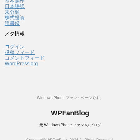
基本操作
日本語訳
未分類
株式投資
読書録
メタ情報
ログイン
投稿フィード
コメントフィード
WordPress.org
Windows Phone ファン・ページです。
WPFanBlog
元 Windows Phone ファン の ブログ
Copyright© WPFanBlog , 2026 All Rights Reserved.