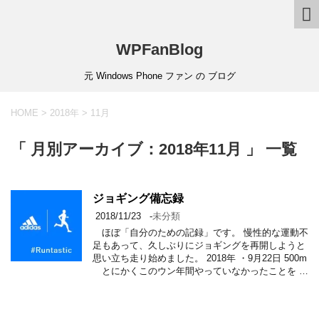
WPFanBlog
元 Windows Phone ファン の ブログ
HOME
>
2018年
>
11月
「 月別アーカイブ：2018年11月 」 一覧
ジョギング備忘録
2018/11/23
-
未分類
ほぼ「自分のための記録」です。 慢性的な運動不
足もあって、久しぶりにジョギングを再開しようと
思い立ち走り始めました。 2018年 ・9月22日 500m
とにかくこのウン年間やっていなかったことを …