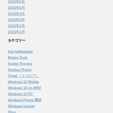
2016年6月
2016年5月
2016年4月
2016年3月
2016年2月
2016年1月
カテゴリー
Ads AdMediator
Bridge Tools
Insider Preview
Surface Phone
Trivial （トリビア）
Windows 10 Mobile
Windows 10 on ARM
Windows 10 PC
Windows Phone 機体
Windows Update
Xbox