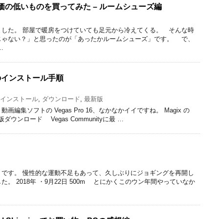
の低いものを買ってみた – ルームシューズ編
した。 部屋で暖房をつけていても足元から冷えてくる。 そんな時
じゃない？」と思ったのが「あったかルームシューズ」です。 で、
…
新版のインストール手順
インストール
,
ダウンロード
,
最新版
編集ソフトの Vegas Pro 16、なかなかイイですね。 Magix の
最新版ダウンロード Vegas Communityに最 …
です。 慢性的な運動不足もあって、久しぶりにジョギングを再開し
。 2018年 ・9月22日 500m とにかくこのウン年間やっていなか