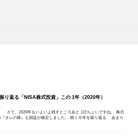
り返る「NISA株式投資」この 1年（2020年）
。 さて、2020年もいよいよ残すところあと 1日ちょいですね。 株式
の『オレの株』も損益が確定しました。 軽く今年を振り返る あまり