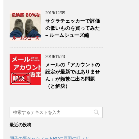
2019/12/09
サクラチェッカーで評価
の低いものを買ってみた
– ルームシューズ編
2019/11/23
メールの「アカウントの
設定が最新ではありませ
ん」が頻繁に出る問題
（と解決）
最近の投稿
調子の悪かったノートPCの原因の話（と