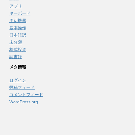
アプリ
キーボード
周辺機器
基本操作
日本語訳
未分類
株式投資
読書録
メタ情報
ログイン
投稿フィード
コメントフィード
WordPress.org