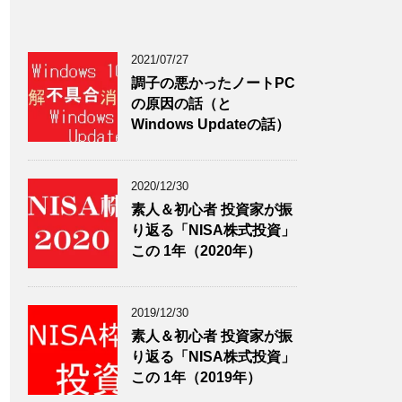
2021/07/27
調子の悪かったノートPC
の原因の話（と
Windows Updateの話）
2020/12/30
素人＆初心者 投資家が振
り返る「NISA株式投資」
この 1年（2020年）
2019/12/30
素人＆初心者 投資家が振
り返る「NISA株式投資」
この 1年（2019年）