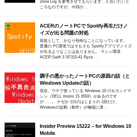
Dona Log を参考させてもらいます、と言いたいと
ころなのですが、今回の …
ACERのノートPCで Spotify再生だけノ
イズが出る問題の対処
前提として、かなり特殊なことになっています。
普通の PC環境ではそもそも Spotifyアプリでノイズ
が出るようなことはありません。 マシン環境
ACER Swift 3 SF315-41 Ryze …
調子の悪かったノートPCの原因の話（と
Windows Updateの話）
現在、ウチで使っている Windows 10 のセカンドマ
シン（DELL Vostro 15 3559）があるのです
が……。 ナゼか 1日のはじまりの 1回だけ、
Windowsの起動（動作）が極端に遅 …
Insider Preview 15222 – for Windows 10
Mobile.