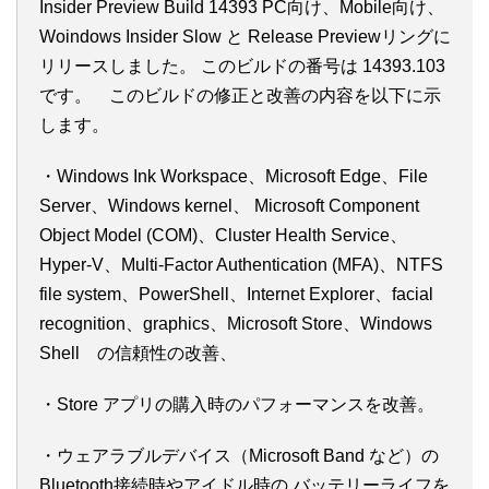
Insider Preview Build 14393 PC向け、Mobile向け、
Woindows Insider Slow と Release Previewリングに
リリースしました。 このビルドの番号は 14393.103
です。 このビルドの修正と改善の内容を以下に示
します。
・Windows Ink Workspace、Microsoft Edge、File
Server、Windows kernel、 Microsoft Component
Object Model (COM)、Cluster Health Service、
Hyper-V、Multi-Factor Authentication (MFA)、NTFS
file system、PowerShell、Internet Explorer、facial
recognition、graphics、Microsoft Store、Windows
Shell の信頼性の改善、
・Store アプリの購入時のパフォーマンスを改善。
・ウェアラブルデバイス（Microsoft Band など）の
Bluetooth接続時やアイドル時の バッテリーライフを