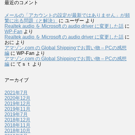
最近のコメント
メールの「アカウントの設定が最新ではありません」が頻
繁に出る問題（と解決）
に
ユーザー
より
Realtek audio を Microsoft の audio driver に変更した話
に
WP-Fan
より
Realtek audio を Microsoft の audio driver に変更した話
に
おに
より
アマゾン.com の Global Shippingでお買い物 – PCの感想
編
に
WP-Fan
より
アマゾン.com の Global Shippingでお買い物 – PCの感想
編
に
てｓｔ
より
アーカイブ
2021年7月
2020年12月
2019年12月
2019年11月
2019年7月
2018年12月
2018年11月
2018年10月