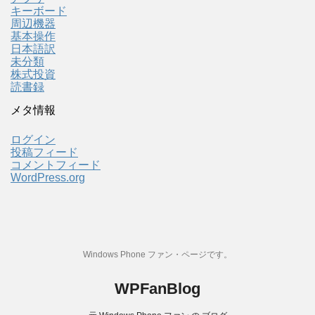
キーボード
周辺機器
基本操作
日本語訳
未分類
株式投資
読書録
メタ情報
ログイン
投稿フィード
コメントフィード
WordPress.org
Windows Phone ファン・ページです。
WPFanBlog