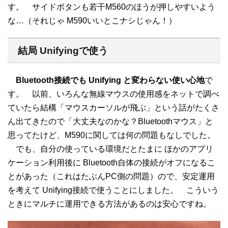
す。 サイドボタンも若干M560のほうが押しやすいよう
な…（それじゃ M590いいとこナシじゃん！）
結局 Unifyingで使う
Bluetooth接続でも Unifying と変わらない使い心地
で
す。 以前、いろんな無線マウスの使用感をネットで調べ
ていたら結構「マウスカーソルが飛ぶ」という話がたくさ
ん出てきたので「大丈夫なのかな？Bluetoothマウス」と
思ってたけど、M590に関しては何の問題もなしでした。
でも、自分の使っている環境だとたまに ほかのアプリ
ケーション利用後に Bluetooth自体の接続がオフになるこ
とがあった（これはたぶんPC側の問題）ので、安定運用
を考えて Unifying接続で使うことにしました。 こういう
ときにマルチに運用できる方法があるのは安心ですね。