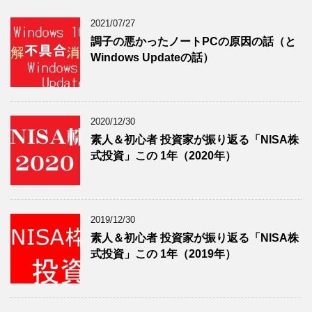
2021/07/27
調子の悪かったノートPCの原因の話（と
Windows Updateの話）
2020/12/30
素人＆初心者 投資家が振り返る「NISA株
式投資」この 1年（2020年）
2019/12/30
素人＆初心者 投資家が振り返る「NISA株
式投資」この 1年（2019年）