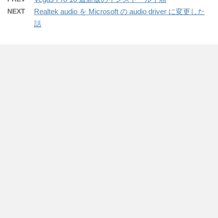
NEXT
Realtek audio を Microsoft の audio driver に変更した
話