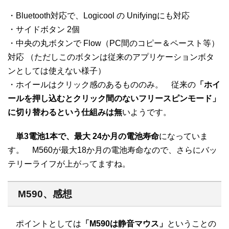
・Bluetooth対応で、Logicool の Unifyingにも対応
・サイドボタン 2個
・中央の丸ボタンで Flow（PC間のコピー＆ペースト等）
対応 （ただしこのボタンは従来のアプリケーションボタ
ンとしては使えない様子）
・ホイールはクリック感のあるもののみ。 従来の
「ホイ
ールを押し込むとクリック間のないフリースピンモード」
に切り替わるという仕組みは無
いようです。
単3電池1本で、最大 24か月の電池寿命
になっていま
す。 M560が最大18か月の電池寿命なので、さらにバッ
テリーライフが上がってますね。
M590、感想
ポイントとしては
「M590は静音マウス」
ということの