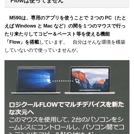
Flowは使ってません
M590は、専用のアプリを使うことで ２つの PC（たと
えば Windows と Mac など）の間を１つのマウスで行っ
たり来たりしてコピー＆ペースト等を使える機能
「Flow」を搭載
しています。 自分はそんな環境を構築
していないので使っていませんが。