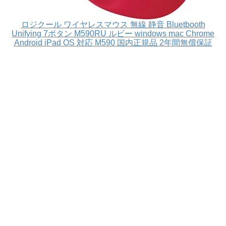
ロジクール ワイヤレスマウス 無線 静音 Bluetbooth
Unifying 7ボタン M590RU ルビー windows mac Chrome
Android iPad OS 対応 M590 国内正規品 2年間無償保証