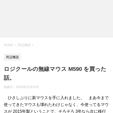
HOME
>
周辺機器
>
周辺機器
ロジクールの無線マウス M590 を買った
話。
投稿日：2018年12月22日
ひさしぶりに新マウスを手に入れました。 まあ今まで
使ってきたマウスも壊れたわけじゃなく、今使ってるマウ
スが 2015年製ということで、そろそろ 3年なら次に移行