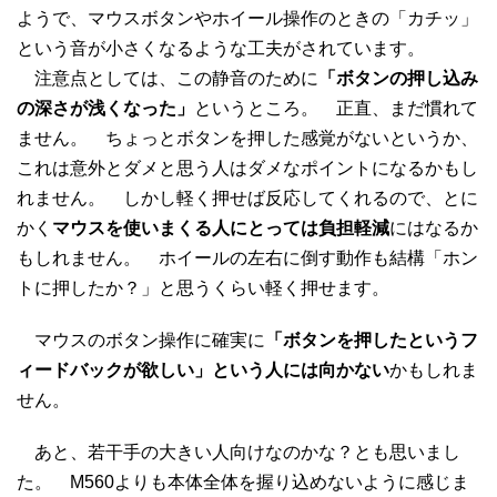
ようで、マウスボタンやホイール操作のときの「カチッ」
という音が小さくなるような工夫がされています。
注意点としては、この静音のために
「ボタンの押し込み
の深さが浅くなった」
というところ。 正直、まだ慣れて
ません。 ちょっとボタンを押した感覚がないというか、
これは意外とダメと思う人はダメなポイントになるかもし
れません。 しかし軽く押せば反応してくれるので、とに
かく
マウスを使いまくる人にとっては負担軽減
にはなるか
もしれません。 ホイールの左右に倒す動作も結構「ホン
トに押したか？」と思うくらい軽く押せます。
マウスのボタン操作に確実に
「ボタンを押したというフ
ィードバックが欲しい」という人には向かない
かもしれま
せん。
あと、若干手の大きい人向けなのかな？とも思いまし
た。 M560よりも本体全体を握り込めないように感じま