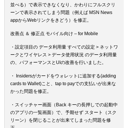
並べる）で表示できなくなり、かわりにフルスクリ
ーンで表示されてしまう問題（例えば MSN News
appからWebリンクをきどう）を修正。
改善点 ＆ 修正点 モバイル向け – for Mobile
・設定項目の データ利用量 すべての設定 > ネットワ
ークとワイヤレス > データ使用状況 のデータ利用量
の、パフォーマンスとUIの改善を行いました。
・ Insidersがカードをウォレットに追加する(adding
cards to Wallet)こと、tap to payでの支払いが出来な
かった問題を修正。
・スイッチャー画面（Back キーの長押しでの起動中
のアプリの一覧画面）で、予期せず スタート（スク
リーン）を閉じることが出来てしまった問題を修
正。