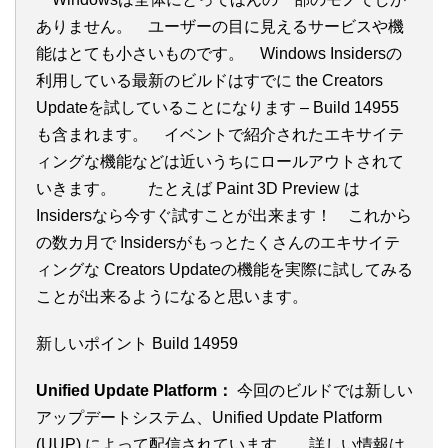
ありません。 ユーザーの目に見えるサービスや機
能はとても小さいものです。 Windows Insidersの
利用している最新のビルドはすでに the Creators
Updateを試していることになります – Build 14955
も含まれます。 イベントで紹介されたエキサイテ
ィングな機能などは近いうちにロールアウトされて
いきます。 たとえば Paint 3D Preview は
Insidersなら今すぐ試すことが出来ます！ これから
の数カ月で Insidersがもっとたくさんのエキサイテ
ィングな Creators Updateの機能を実際に試してみる
ことが出来るようになると思います。
新しいポイント Build 14959
Unified Update Platform：
今回のビルドでは新しい
アップデートシステム、Unified Update Platform
(UUP) によって配信されています。 詳しい情報は