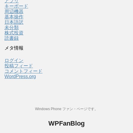
アプリ
キーボード
周辺機器
基本操作
日本語訳
未分類
株式投資
読書録
メタ情報
ログイン
投稿フィード
コメントフィード
WordPress.org
Windows Phone ファン・ページです。
WPFanBlog