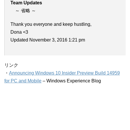
Team Updates
～ 省略 ～
Thank you everyone and keep hustling,
Dona <3
Updated November 3, 2016 1:21 pm
リンク
・
Announcing Windows 10 Insider Preview Build 14959
for PC and Mobile
– Windows Experience Blog