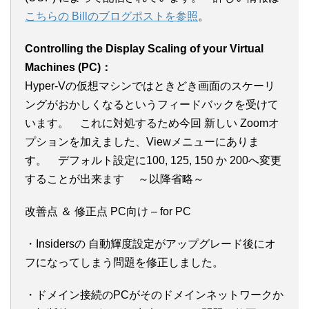
こちらの Billのブログポストを参照
。
Controlling the Display Scaling of your Virtual
Machines (PC)：
Hyper-Vの仮想マシンではときどき画面のスケーリ
ングがおかしくなるというフィードバックを受けて
います。 これに対処するため今回 新しい Zoomオ
プションを加えました、Viewメニューにありま
す。 デフォルト設定に100, 125, 150 か 200へ変更
することが出来ます ～以降省略～
改善点 ＆ 修正点 PC向け – for PC
・Insidersの 自動輝度設定がアップグレード後にオ
フになってしまう問題を修正しました。
・ドメイン接続のPCがそのドメインネットワークか