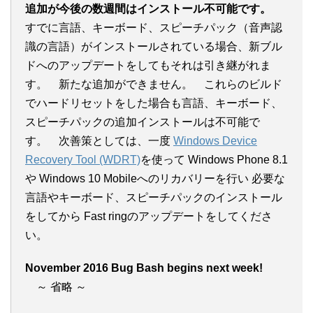
追加が今後の数週間はインストール不可能です。
すでに言語、キーボード、スピーチパック（音声認
識の言語）がインストールされている場合、新ブル
ドへのアップデートをしてもそれは引き継がれま
す。 新たな追加ができません。 これらのビルド
でハードリセットをした場合も言語、キーボード、
スピーチパックの追加インストールは不可能で
す。 次善策としては、一度
Windows Device
Recovery Tool (WDRT)
を使って Windows Phone 8.1
や Windows 10 Mobileへのリカバリーを行い 必要な
言語やキーボード、スピーチパックのインストール
をしてから Fast ringのアップデートをしてくださ
い。
November 2016 Bug Bash begins next week!
～ 省略 ～