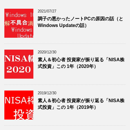
2021/07/27
調子の悪かったノートPCの原因の話（と
Windows Updateの話）
2020/12/30
素人＆初心者 投資家が振り返る「NISA株
式投資」この 1年（2020年）
2019/12/30
素人＆初心者 投資家が振り返る「NISA株
式投資」この 1年（2019年）