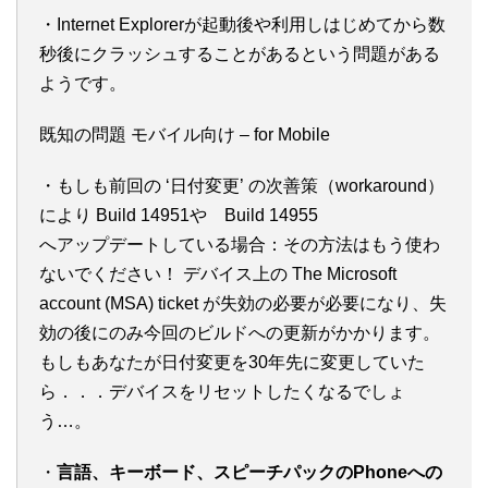
・Internet Explorerが起動後や利用しはじめてから数
秒後にクラッシュすることがあるという問題がある
ようです。
既知の問題 モバイル向け – for Mobile
・もしも前回の ‘日付変更’ の次善策（workaround）
により Build 14951や Build 14955
へアップデートしている場合：その方法はもう使わ
ないでください！ デバイス上の The Microsoft
account (MSA) ticket が失効の必要が必要になり、失
効の後にのみ今回のビルドへの更新がかかります。
もしもあなたが日付変更を30年先に変更していた
ら．．．デバイスをリセットしたくなるでしょ
う…。
・
言語、キーボード、スピーチパックのPhoneへの